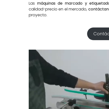
Las
máquinas de marcado y etiqueta
calidad-precio en el mercado,
contáctan
proyecto.
Contác