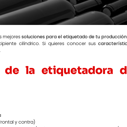
as mejores
soluciones para el etiquetado de tu producción
ipiente cilíndrico. Si quieres conocer sus
característic
.
s de la etiquetadora 
a
frontal y contra)