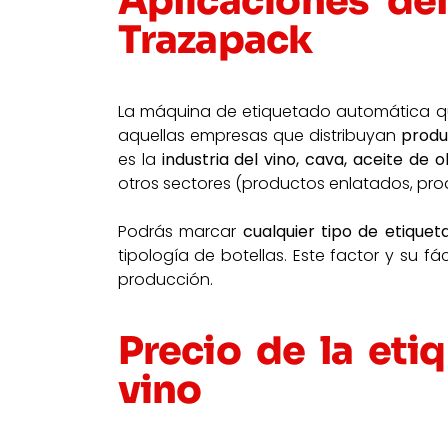
Aplicaciones de
Trazapack
La máquina de etiquetado automática que
aquellas empresas que distribuyan
produ
es la
industria del vino, cava, aceite de o
otros sectores (productos enlatados, prod
Podrás marcar
cualquier tipo de etiquet
tipología de botellas. Este factor y su fá
producción.
Precio de la eti
vino