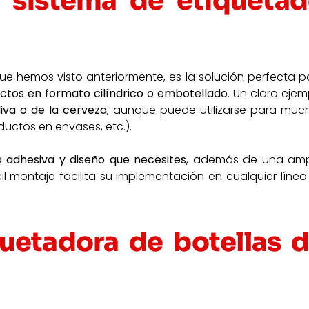
l sistema de etiqueta
 hemos visto anteriormente, es la solución perfecta p
ctos en formato cilíndrico o embotellado
. Un claro ejem
liva o de la cerveza
, aunque puede utilizarse para muc
uctos en envases, etc.).
a adhesiva y diseño que necesites
, además de una amp
cil montaje facilita su implementación en cualquier línea
quetadora de botellas 