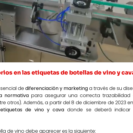
ios en las etiquetas de botellas de vino y cav
esencial de
diferenciación y marketing
a través de su dise
a normativa
para asegurar una correcta trazabilidad 
ntre otros). Además, a partir del 8 de diciembre de 2023 e
etiquetas de vino y cava
donde se deberá indicar 
la de vino debe aparecer es la siguiente: