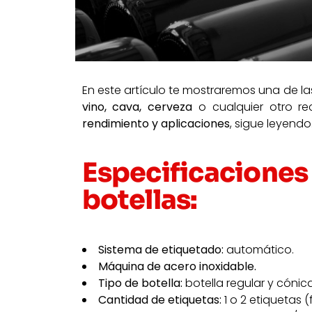
En este artículo te mostraremos una de l
vino, cava, cerveza
o cualquier otro rec
rendimiento y aplicaciones
, sigue leyendo
Especificacione
botellas:
Sistema de etiquetado:
automático.
Máquina de acero inoxidable.
Tipo de botella:
botella regular y cónic
Cantidad de etiquetas:
1 o 2 etiquetas (