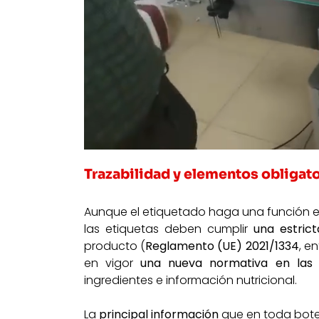
Trazabilidad y elementos obligator
Aunque el etiquetado haga una función 
las etiquetas deben cumplir
una estrict
producto (
Reglamento (UE) 2021/1334
, e
en vigor
una
nueva normativa
en las 
ingredientes e información nutricional.
La
principal información
que en toda botel