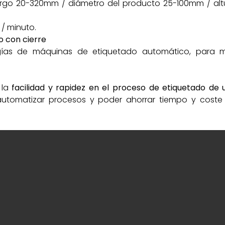
argo 20-320mm / diámetro del producto 25-100mm / alt
/ minuto.
o con cierre
ogías de máquinas de etiquetado automático, para 
 la
facilidad y rapidez en el proceso de
etiquetado
de 
 automatizar procesos y poder ahorrar tiempo y coste