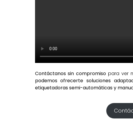
Contáctanos sin compromiso
para ver
podemos ofrecerte soluciones adapta
etiquetadoras semi-automáticas y manua
Contác