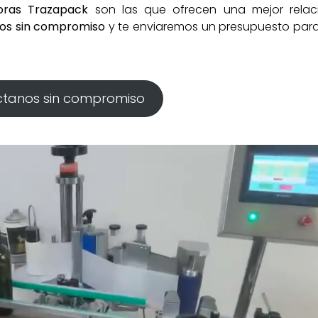
doras
Trazapack
son las que ofrecen una mejor relac
os sin compromiso
y te enviaremos un presupuesto para
tanos sin compromiso