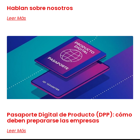
Hablan sobre nosotros
Leer Más
Pasaporte Digital de Producto (DPP): cómo
deben prepararse las empresas
Leer Más