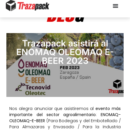
BLO
G
Trazapack asistirá al
ENOMAQ OLEOMAQ E-
BEER 2023
Nos alegra anunciar que asistiremos al
evento más
importante del sector agroalimentario
:
ENOMAQ-
OLEOMAQ-E-BEER
(Para Bodegas y del Embotellado /
Para Almazaras y Envasado / Para la Industria