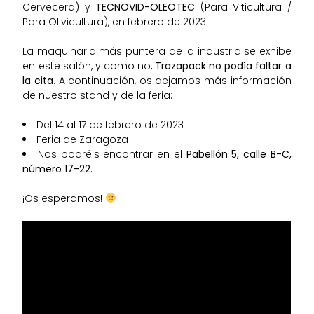
Cervecera) y
TECNOVID-OLEOTEC
(Para Viticultura /
Para Olivicultura), en febrero de 2023.
La maquinaria más puntera de la industria se exhibe
en este salón, y como no,
Trazapack no podía faltar a
la cita
. A continuación, os dejamos más información
de nuestro stand y de la feria:
Del 14 al 17 de febrero de 2023
Feria de Zaragoza
Nos podréis encontrar en el
Pabellón 5, calle B-C,
número 17-22.
¡Os esperamos!