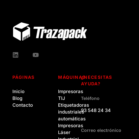
PÁGINAS
MÁQUINAS
¿NECESITAS
AYUDA?
Inicio
Impresoras
Blog
TIJ
Teléfono
Contacto
Etiquetadoras
93 548 24 34
industriales
automáticas
Impresoras
Correo electrónico
Láser