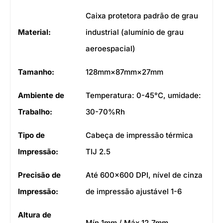
Caixa protetora padrão de grau
Material:
industrial (alumínio de grau
aeroespacial)
Tamanho:
128mm×87mm×27mm
Ambiente de
Temperatura: 0-45°C, umidade:
Trabalho:
30-70%Rh
Tipo de
Cabeça de impressão térmica
Impressão:
TIJ 2.5
Precisão de
Até 600×600 DPI, nível de cinza
Impressão:
de impressão ajustável 1-6
Altura de
Mín 1mm / Máx 12.7mm