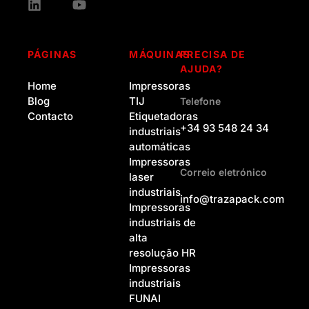
PÁGINAS
MÁQUINAS
PRECISA DE
AJUDA?
Home
Impressoras
Blog
TIJ
Telefone
Contacto
Etiquetadoras
+34 93 548 24 34
industriais
automáticas
Impressoras
Correio eletrónico
laser
industriais
info@trazapack.com
Impressoras
industriais de
alta
resolução HR
Impressoras
industriais
FUNAI