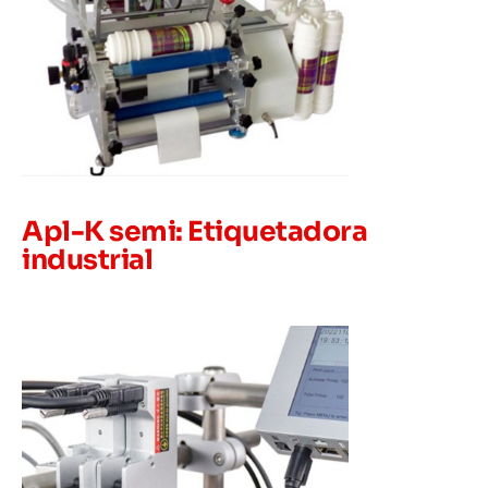
Apl-K semi: Etiquetadora
industrial