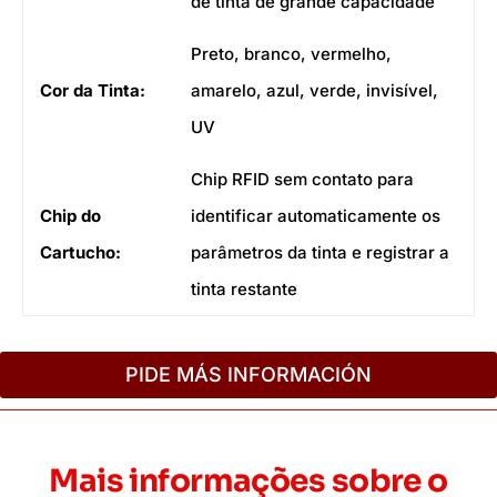
de tinta de grande capacidade
Preto, branco, vermelho,
Cor da Tinta:
amarelo, azul, verde, invisível,
UV
Chip RFID sem contato para
Chip do
identificar automaticamente os
Cartucho:
parâmetros da tinta e registrar a
tinta restante
PIDE MÁS INFORMACIÓN
Mais informações sobre o