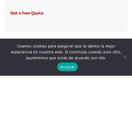
Get a Free Quote
Usamos cookies para asegurar que te damos la mejor
experiencia en nuestra web. Si continúas usando este sitio,
Toll Free Call Center:
asumiremos que estás de acuerdo con ello.
+48 4348 80 32
Aceptar