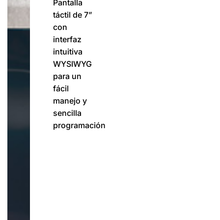
Pantalla
táctil de 7”
con
interfaz
intuitiva
WYSIWYG
para un
fácil
manejo y
sencilla
programación