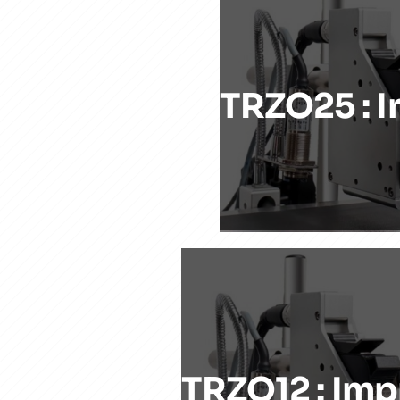
TRZO25 : 
TRZO12 : Im