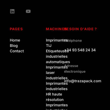
PAGES
MACHINES
BESOIN D'AIDE ?
Home
Imprimantes
Téléphone
Blog
TIJ
+34 93 548 24 34
Contact
Etiqueteuses
industrielles
automatiques
Adresse
Imprimantes
électronique
laser
industrielles
info@trazapack.com
Imprimantes
industrielles
HR haute
résolution
Imprimantes