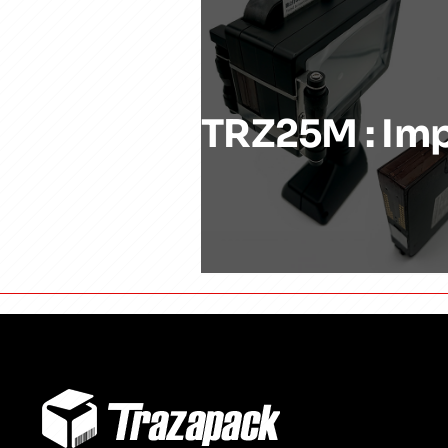
TRZ25M : Imp