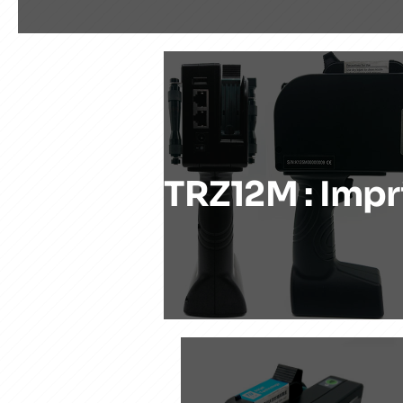
TRZ12M : Impr