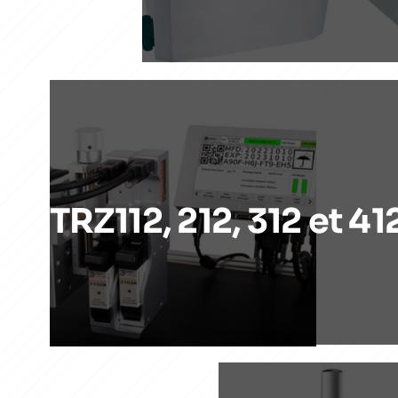
TRZ112, 212, 312 et 41