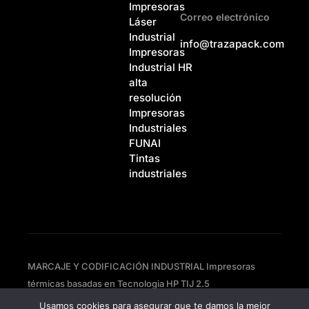
Impresoras
Correo electrónico
Láser
Industrial
info@trazapack.com
Impresoras
Industrial HR
alta
resolución
Impresoras
Industriales
FUNAI
Tintas
industriales
MARCAJE Y CODIFICACIÓN INDUSTRIAL Impresoras
térmicas basadas en Tecnologia HP TIJ 2.5
Usamos cookies para asegurar que te damos la mejor