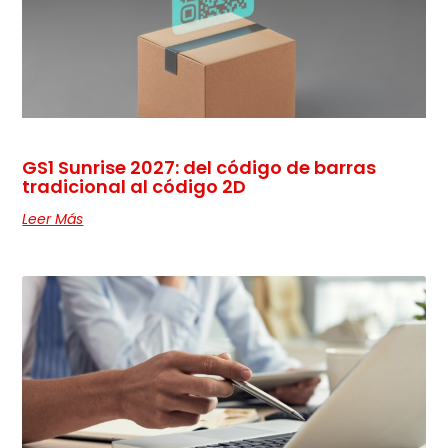
GS1 Sunrise 2027: del código de barras
tradicional al código 2D
Leer Más