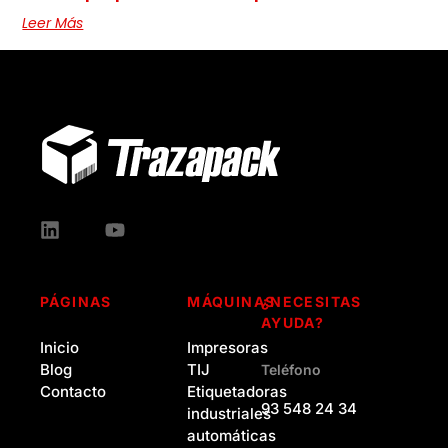
Leer Más
PÁGINAS
MÁQUINAS
¿NECESITAS
AYUDA?
Inicio
Impresoras
Blog
TIJ
Teléfono
Contacto
Etiquetadoras
93 548 24 34
industriales
automáticas