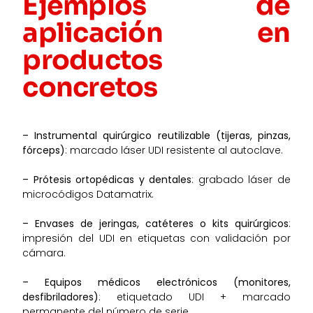
Ejemplos de
aplicación en
productos
concretos
– Instrumental quirúrgico reutilizable (tijeras, pinzas,
fórceps)
: marcado láser UDI resistente al autoclave.
– Prótesis ortopédicas y dentales
: grabado láser de
microcódigos Datamatrix.
– Envases de jeringas, catéteres o kits quirúrgicos
:
impresión del UDI en etiquetas con validación por
cámara.
– Equipos médicos electrónicos (monitores,
desfibriladores)
: etiquetado UDI + marcado
permanente del número de serie.