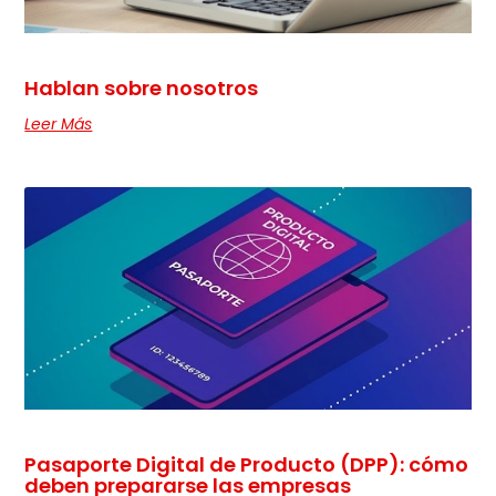
Hablan sobre nosotros
Leer Más
Pasaporte Digital de Producto (DPP): cómo
deben prepararse las empresas